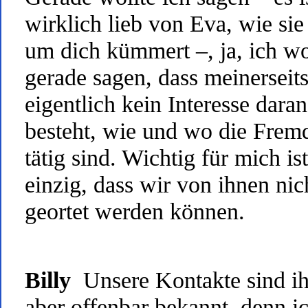
wirklich lieb von Eva, wie sie
um dich kümmert –, ja, ich wo
gerade sagen, dass meinerseit
eigentlich kein Interesse daran
besteht, wie und wo die Frem
tätig sind. Wichtig für mich ist
einzig, dass wir von ihnen nic
geortet werden können.
Billy
Unsere Kontakte sind i
aber offenbar bekannt, denn i