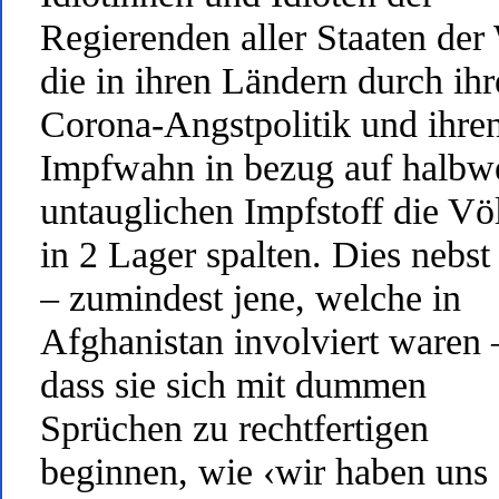
Regierenden aller Staaten der 
die in ihren Ländern durch ihr
Corona-Angstpolitik und ihre
Impfwahn in bezug auf halbw
untauglichen Impfstoff die Vö
in 2 Lager spalten. Dies nebs
– zumindest jene, welche in
Afghanistan involviert waren 
dass sie sich mit dummen
Sprüchen zu rechtfertigen
beginnen, wie ‹wir haben uns