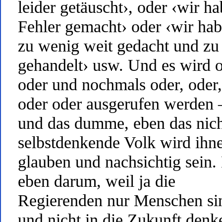
leider getäuscht›, oder ‹wir h
Fehler gemacht› oder ‹wir ha
zu wenig weit gedacht und zu
gehandelt› usw. Und es wird o
oder und nochmals oder, oder,
oder oder ausgerufen werden 
und das dumme, eben das nic
selbstdenkende Volk wird ihn
glauben und nachsichtig sein.
eben darum, weil ja die
Regierenden nur Menschen si
und nicht in die Zukunft denk