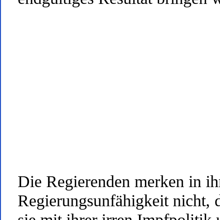
Die Regierenden merken in ih
Regierungsunfähigkeit nicht, 
sie mit ihrer irren Impfpolitik