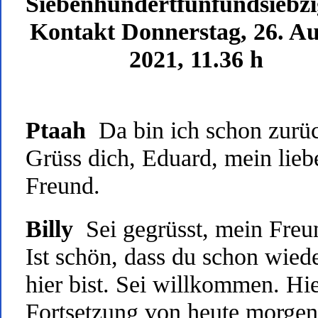
Siebenhundertfünfundsiebzi
Kontakt Donnerstag, 26. Au
2021, 11.36 h
Ptaah
Da bin ich schon zurü
Grüss dich, Eduard, mein lieb
Freund.
Billy
Sei gegrüsst, mein Freu
Ist schön, dass du schon wied
hier bist. Sei willkommen. Hie
Fortsetzung von heute morgen