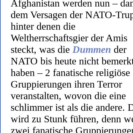
Afghanistan werden nun – da
dem Versagen der NATO-Tru
hinter denen die
Weltherrschaftsgier der Amis
steckt, was die
Dummen
der
NATO bis heute nicht bemerk
haben – 2 fanatische religiöse
Gruppierungen ihren Terror
veranstalten, wovon die eine
schlimmer ist als die andere. 
wird zu Stunk führen, denn w
zwei fanatische Gruppierunge