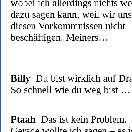
wobei ich allerdings nichts we
dazu sagen kann, weil wir uns
diesen Vorkommnissen nicht
beschäftigen. Meiners…
Billy
Du bist wirklich auf Dra
So schnell wie du weg bist …
Ptaah
Das ist kein Problem.
Gerade wollte ich sagen – es i