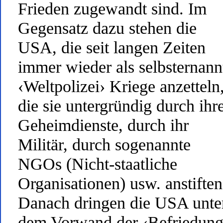
Frieden zugewandt sind. Im
Gegensatz dazu stehen die
USA, die seit langen Zeiten
immer wieder als selbsternann
‹Weltpolizei› Kriege anzetteln
die sie untergründig durch ihr
Geheimdienste, durch ihr
Militär, durch sogenannte
NGOs (Nicht-staatliche
Organisationen) usw. anstiften
Danach dringen die USA unte
dem Vorwand der ‹Befriedung