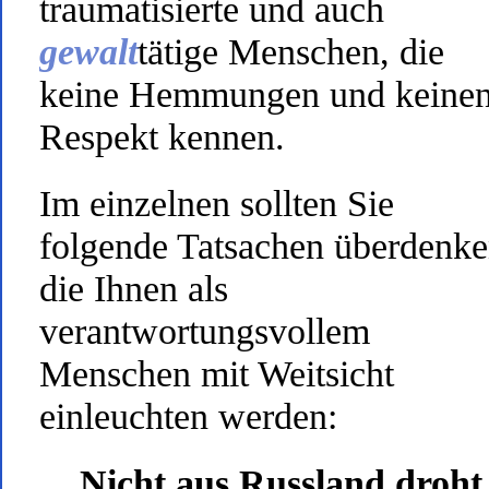
traumatisierte und auch
gewalt
tätige Menschen, die
keine Hemmungen und keine
Respekt kennen.
Im einzelnen sollten Sie
folgende Tatsachen überdenke
die Ihnen als
verantwortungsvollem
Menschen mit Weitsicht
einleuchten werden:
Nicht aus Russland droht