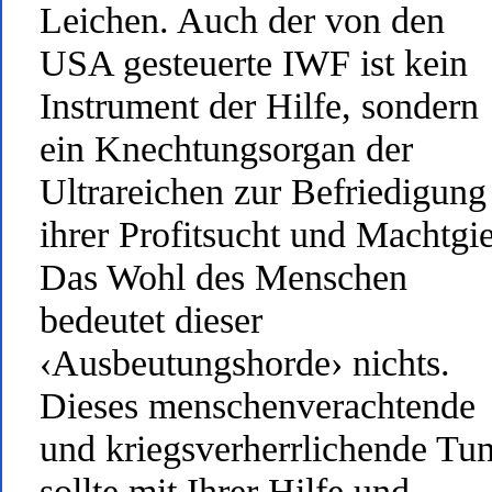
Leichen. Auch der von den
USA gesteuerte IWF ist kein
Instrument der Hilfe, sondern
ein Knechtungsorgan der
Ultrareichen zur Befriedigung
ihrer Profitsucht und Machtgie
Das Wohl des Menschen
bedeutet dieser
‹Ausbeutungshorde› nichts.
Dieses menschenverachtende
und kriegsverherrlichende Tu
sollte mit Ihrer Hilfe und