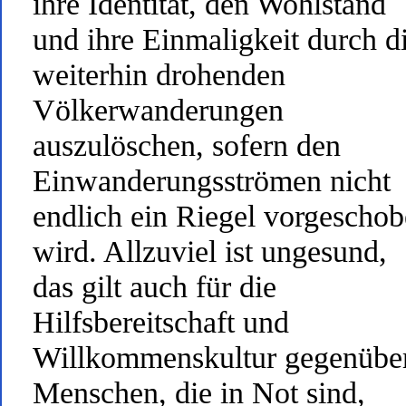
ihre Identität, den Wohlstand
und ihre Einmaligkeit durch d
weiterhin drohenden
Völkerwanderungen
auszulöschen, sofern den
Einwanderungsströmen nicht
endlich ein Riegel vorgescho
wird. Allzuviel ist ungesund,
das gilt auch für die
Hilfsbereitschaft und
Willkommenskultur gegenübe
Menschen, die in Not sind,