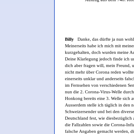
Billy
Danke, das dürfte ja nun wohl 
Meinerseits habe ich mich mit meine
kurzgehalten, doch wurden meine Au
Deine Klarlegung jedoch finde ich u
dich aber fragen will, mein Freund, 
nicht mehr über Corona reden wollten
einerseits unklar und anderseits falsc
im Fernsehen von verschiedenen Sen
nun die 2. Corona-Virus-Welle durch
Honkong bereits eine 3. Welle sich au
Ausserdem stelle ich täglich in den 
Schweizersender und bei den divers
Deutschland fest, wie diesbezüglich 
die Fallzahlen sowie die Corona-Inf
falsche Angaben gemacht werden, di