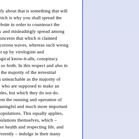
fy about that is something that will
hich is why you shall spread the
site in order to counteract the
bly and misleadingly spread among
concerns that which is claimed
d corona waves, whereas such wrong
t up by virologists and
gical know-it-alls, conspiracy
so forth. In this respect and also in
he majority of the terrestrial
 unteachable as the majority of
s, who are supposed to make an
oples, but which they do not do.
hem the running and operation of
aningful and much more important
populations. This equally applies,
pulations themselves, which –
or health and respecting life, and
ferently – indulge in their many