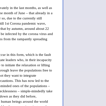
vately in the last months, as well as
the month of June – that already in a
 so, due to the currently still
still 1st Corona pandemic wave,
d, that by autumn, around about 22
 be infected by the corona virus and
ths from the rampantly spreading
ccur in this form, which is the fault
state leaders who, in their incapacity
to initiate the relaxation or lifting
rough leave the populations free to
ot they want to integrate
ecautions. This has now led to the
le-minded ones of the populations –
ecklessness – simple-mindedly take
kdown as they did before,
f human beings around the world