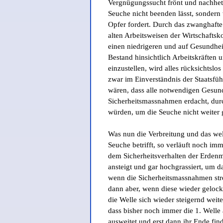
Vergnügungssucht frönt und nachhetz
Seuche nicht beenden lässt, sondern
Opfer fordert. Durch das zwanghafte
alten Arbeitsweisen der Wirtschaftsk
einen niedrigeren und auf Gesundhei
Bestand hinsichtlich Arbeitskräften
einzustellen, wird alles rücksichtslos
zwar im Einverständnis der Staatsfüh
wären, dass alle notwendigen Gesun
Sicherheitsmassnahmen erdacht, dur
würden, um die Seuche nicht weiter g
Was nun die Verbreitung und das wel
Seuche betrifft, so verläuft noch imm
dem Sicherheitsverhalten der Erdenm
ansteigt und gar hochgrassiert, um d
wenn die Sicherheitsmassnahmen str
dann aber, wenn diese wieder gelock
die Welle sich wieder steigernd weiter
dass bisher noch immer die 1. Welle 
ausweitet und erst dann ihr Ende find