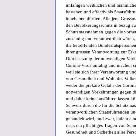
unfähigen weiblichen und männlich
bestehen und effectiv als Staatsführ
innehaben dürften. Alle jene Grossmä
den Bevölkerungsschutz in bezug auf
Schutzmassnahmen gegen die vorhe
zuständig und verantwortlich wären,
die betreffenden Bundesratspersonen 
ihrer grossen Verantwortung zur Er
Durchsetzung der notwendigen Vor
Corona-Virus unfähig und machen sic
weil sie sich ihrer Verantwortung und
von Gesundheit und Wohl des Volkes
weder die prekäre Gefahr der Corona
notwendigen Vorkehrungen gegen d
und daher keine ausführen lassen kön
Schweiz durch die für die Schutzma
verantwortlichen Staatsführenden u
gehandelt wird, und zwar, indem ein
resp. ein pflichtiges Tragen von Sch
Gesundheit und Sicherheit aller Pers