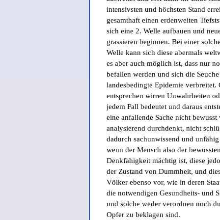
intensivsten und höchsten Stand erre
gesamthaft einen erdenweiten Tiefsts
sich eine 2. Welle aufbauen und neu
grassieren beginnen. Bei einer solch
Welle kann sich diese abermals welt
es aber auch möglich ist, dass nur n
befallen werden und sich die Seuche 
landesbedingte Epidemie verbreitet.
entsprechen wirren Unwahrheiten ode
jedem Fall bedeutet und daraus ents
eine anfallende Sache nicht bewusst
analysierend durchdenkt, nicht schl
dadurch sachunwissend und unfähig z
wenn der Mensch also der bewussten
Denkfähigkeit mächtig ist, diese jedo
der Zustand von Dummheit, und dies
Völker ebenso vor, wie in deren Staa
die notwendigen Gesundheits- und 
und solche weder verordnen noch du
Opfer zu beklagen sind.