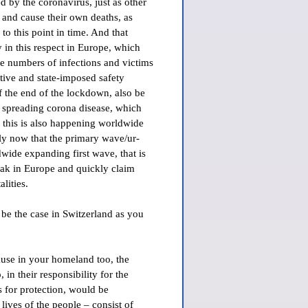
d by the coronavirus, just as other
 and cause their own deaths, as
o this point in time. And that
in this respect in Europe, which
ge numbers of infections and victims
ective and state-imposed safety
of the end of the lockdown, also be
y spreading corona disease, which
 this is also happening worldwide
nly now that the primary wave/ur-
ldwide expanding first wave, that is
eak in Europe and quickly claim
lities.
o be the case in Switzerland as you
ause in your homeland too, the
 in their responsibility for the
s for protection, would be
 lives of the people – consist of