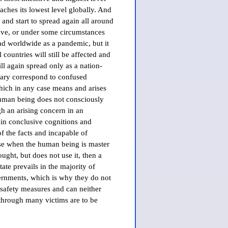
aches its lowest level globally. And
and start to spread again all around
ave, or under some circumstances
ad worldwide as a pandemic, but it
 countries will still be affected and
ll again spread only as a nation-
rary correspond to confused
hich in any case means and arises
human being does not consciously
ugh an arising concern in an
ain conclusive cognitions and
 the facts and incapable of
case when the human being is master
ought, but does not use it, then a
tate prevails in the majority of
overnments, which is why they do not
d safety measures and can neither
through many victims are to be