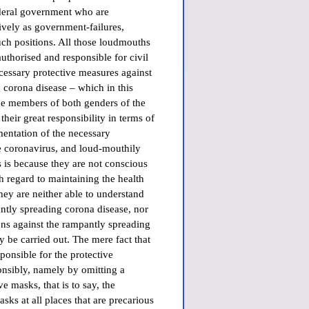
ederal government who are
ively as government-failures,
uch positions. All those loudmouths
thorised and responsible for civil
ecessary protective measures against
 corona disease – which in this
the members of both genders of the
their great responsibility in terms of
mentation of the necessary
e coronavirus, and loud-mouthily
s is because they are not conscious
th regard to maintaining the health
hey are neither able to understand
ntly spreading corona disease, nor
ons against the rampantly spreading
y be carried out. The mere fact that
sponsible for the protective
onsibly, namely by omitting a
e masks, that is to say, the
sks at all places that are precarious